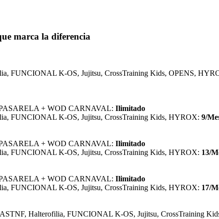
 que marca la diferencia
rofilia, FUNCIONAL K-OS, Jujitsu, CrossTraining Kids, OP
, PASARELA + WOD CARNAVAL:
Ilimitado
ia, FUNCIONAL K-OS, Jujitsu, CrossTraining Kids, HYROX:
9/Me
, PASARELA + WOD CARNAVAL:
Ilimitado
ia, FUNCIONAL K-OS, Jujitsu, CrossTraining Kids, HYROX:
13/M
, PASARELA + WOD CARNAVAL:
Ilimitado
ia, FUNCIONAL K-OS, Jujitsu, CrossTraining Kids, HYROX:
17/M
FASTNF, Halterofilia, FUNCIONAL K-OS, Jujitsu, CrossTrain