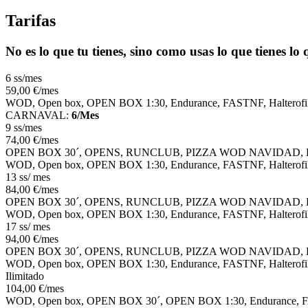
Tarifas
No es lo que tu tienes, sino como usas lo que tienes lo
6 ss/mes
59
,00
€
/mes
WOD, Open box, OPEN BOX 1:30, Endurance, FASTNF, Halte
CARNAVAL:
6/Mes
9 ss/mes
74
,00
€
/mes
OPEN BOX 30´, OPENS, RUNCLUB, PIZZA WOD NAVIDAD
WOD, Open box, OPEN BOX 1:30, Endurance, FASTNF, Halterofil
13 ss/ mes
84
,00
€
/mes
OPEN BOX 30´, OPENS, RUNCLUB, PIZZA WOD NAVIDAD
WOD, Open box, OPEN BOX 1:30, Endurance, FASTNF, Halterofil
17 ss/ mes
94
,00
€
/mes
OPEN BOX 30´, OPENS, RUNCLUB, PIZZA WOD NAVIDAD
WOD, Open box, OPEN BOX 1:30, Endurance, FASTNF, Halterofil
Ilimitado
104
,00
€
/mes
WOD, Open box, OPEN BOX 30´, OPEN BOX 1:30, Endurance, 