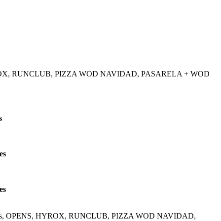
ENS, HYROX, RUNCLUB, PIZZA WOD NAVIDAD, PASARELA + WOD
s
es
es
ing Kids, OPENS, HYROX, RUNCLUB, PIZZA WOD NAVIDAD,