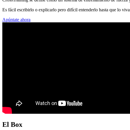
Es fácil escribirlo o explicarlo pero difícil entenderlo hasta que lo viv
Apúntate ahora
El Box