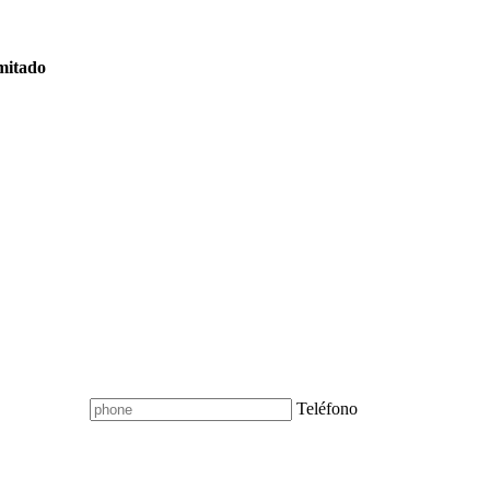
imitado
Teléfono