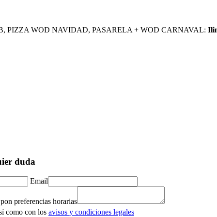
CLUB, PIZZA WOD NAVIDAD, PASARELA + WOD CARNAVAL:
Il
uier duda
Email
 pon preferencias horarias
así como con los
avisos y condiciones legales